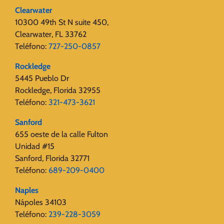
Clearwater
10300 49th St N suite 450,
Clearwater, FL 33762
Teléfono:
727-250-0857
Rockledge
5445 Pueblo Dr
Rockledge, Florida 32955
Teléfono:
321-473-3621
Sanford
655 oeste de la calle Fulton
Unidad #15
Sanford, Florida 32771
Teléfono:
689-209-0400
Naples
Nápoles 34103
Teléfono:
239-228-3059