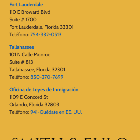
Fort Lauderdale
110 E Broward Blvd
Suite # 1700
Fort Lauderdale, Florida 33301
Teléfono:
754-332-0513
Tallahassee
101 N Calle Monroe
Suite # 813
Tallahassee, Florida 32301
Teléfono:
850-270-7699
Oficina de Leyes de Inmigración
1109 E Concord St
Orlando, Florida 32803
Teléfono:
941-Quédate en EE. UU.