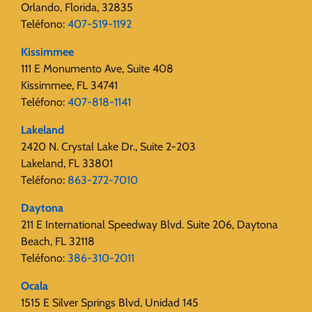
Orlando, Florida, 32835
Teléfono:
407-519-1192
Kissimmee
111 E Monumento Ave, Suite 408
Kissimmee, FL 34741
Teléfono:
407-818-1141
Lakeland
2420 N. Crystal Lake Dr., Suite 2-203
Lakeland, FL 33801
Teléfono:
863-272-7010
Daytona
211 E International Speedway Blvd. Suite 206, Daytona
Beach, FL 32118
Teléfono:
386-310-2011
Ocala
1515 E Silver Springs Blvd, Unidad 145