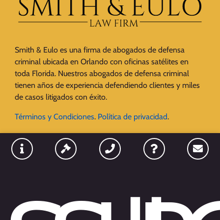
Smith & Eulo es una firma de abogados de defensa
criminal ubicada en Orlando con oficinas satélites en
toda Florida. Nuestros abogados de defensa criminal
tienen años de experiencia defendiendo clientes y miles
de casos litigados con éxito.
Términos y Condiciones
.
Política de privacidad
.
HORARIO DE ATENCIÓN
Lunes - Domingo: Abierto las 24 horas.
UBICACIONES