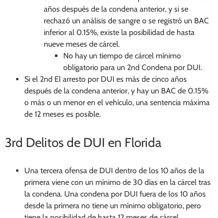
años después de la condena anterior, y si se
rechazó un análisis de sangre o se registró un BAC
inferior al 0.15%, existe la posibilidad de hasta
nueve meses de cárcel.
No hay un tiempo de cárcel mínimo
obligatorio para un 2
nd
Condena por DUI.
Si el 2
nd
El arresto por DUI es más de cinco años
después de la condena anterior, y hay un BAC de 0.15%
o más o un menor en el vehículo, una sentencia máxima
de 12 meses es posible.
3
rd
Delitos de DUI en Florida
Una tercera ofensa de DUI dentro de los 10 años de la
primera viene con un mínimo de 30 días en la cárcel tras
la condena. Una condena por DUI fuera de los 10 años
desde la primera no tiene un mínimo obligatorio, pero
tiene la posibilidad de hasta 12 meses de cárcel.