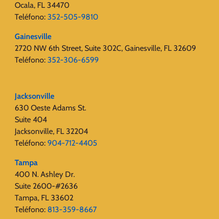
Ocala, FL 34470
Teléfono:
352-505-9810
Gainesville
2720 ​​NW 6th Street, Suite 302C, Gainesville, FL 32609
Teléfono:
352-306-6599
Jacksonville
630 Oeste Adams St.
Suite 404
Jacksonville, FL 32204
Teléfono:
904-712-4405
Tampa
400 N. Ashley Dr.
Suite 2600-#2636
Tampa, FL 33602
Teléfono:
813-359-8667