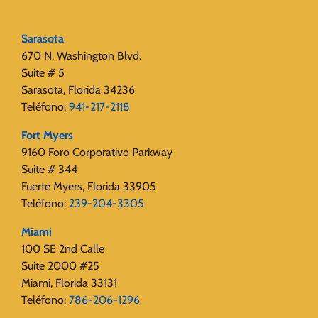
Sarasota
670 N. Washington Blvd.
Suite # 5
Sarasota, Florida 34236
Teléfono:
941-217-2118
Fort Myers
9160 Foro Corporativo Parkway
Suite # 344
Fuerte Myers, Florida 33905
Teléfono:
239-204-3305
Miami
100 SE 2nd Calle
Suite 2000 #25
Miami, Florida 33131
Teléfono:
786-206-1296