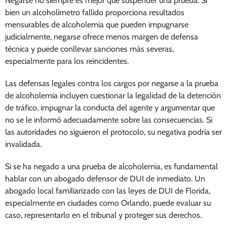
Negarse no siempre es mejor que suspender una prueba. Si
bien un alcoholímetro fallido proporciona resultados
mensurables de alcoholemia que pueden impugnarse
judicialmente, negarse ofrece menos margen de defensa
técnica y puede conllevar sanciones más severas,
especialmente para los reincidentes.
Las defensas legales contra los cargos por negarse a la prueba
de alcoholemia incluyen cuestionar la legalidad de la detención
de tráfico, impugnar la conducta del agente y argumentar que
no se le informó adecuadamente sobre las consecuencias. Si
las autoridades no siguieron el protocolo, su negativa podría ser
invalidada.
Si se ha negado a una prueba de alcoholemia, es fundamental
hablar con un abogado defensor de DUI de inmediato. Un
abogado local familiarizado con las leyes de DUI de Florida,
especialmente en ciudades como Orlando, puede evaluar su
caso, representarlo en el tribunal y proteger sus derechos.