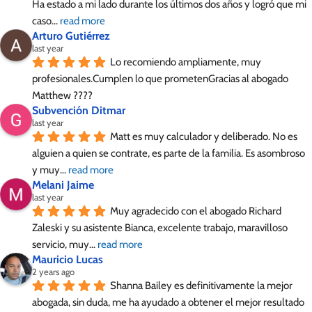
Ha estado a mi lado durante los últimos dos años y logró que mi 
caso
... 
read more
Arturo Gutiérrez
last year
Lo recomiendo ampliamente, muy 
profesionales.Cumplen lo que prometenGracias al abogado 
Matthew ????
Subvención Ditmar
last year
Matt es muy calculador y deliberado. No es 
alguien a quien se contrate, es parte de la familia. Es asombroso 
y muy
... 
read more
Melani Jaime
last year
Muy agradecido con el abogado Richard 
Zaleski y su asistente Bianca, excelente trabajo, maravilloso 
servicio, muy
... 
read more
Mauricio Lucas
2 years ago
Shanna Bailey es definitivamente la mejor 
abogada, sin duda, me ha ayudado a obtener el mejor resultado 