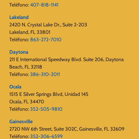
Teléfono:
407-818-1141
Lakeland
2420 N. Crystal Lake Dr., Suite 2-203
Lakeland, FL 33801
Teléfono:
863-272-7010
Daytona
211 E International Speedway Blvd. Suite 206, Daytona
Beach, FL 32118
Teléfono:
386-310-2011
Ocala
1515 E Silver Springs Blvd, Unidad 145
Ocala, FL 34470
Teléfono:
352-505-9810
Gainesville
2720 ​​NW 6th Street, Suite 302C, Gainesville, FL 32609
Teléfono:
352-306-6599