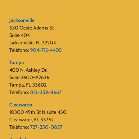
Jacksonville
630 Oeste Adams St.
Suite 404
Jacksonville, FL 32204
Teléfono:
904-712-4405
Tampa
400 N. Ashley Dr.
Suite 2600-#2636
Tampa, FL 33602
Teléfono:
813-359-8667
Clearwater
10300 49th St N suite 450,
Clearwater, FL 33762
Teléfono:
727-250-0857