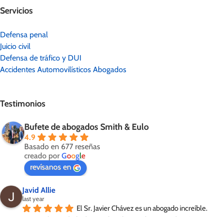
Servicios
Defensa penal
Juicio civil
Defensa de tráfico y DUI
Accidentes Automovilísticos Abogados
Testimonios
Bufete de abogados Smith & Eulo
4.9
Basado en 677 reseñas
creado por
G
o
o
g
l
e
revísanos en
Javid Allie
last year
El Sr. Javier Chávez es un abogado increíble. 