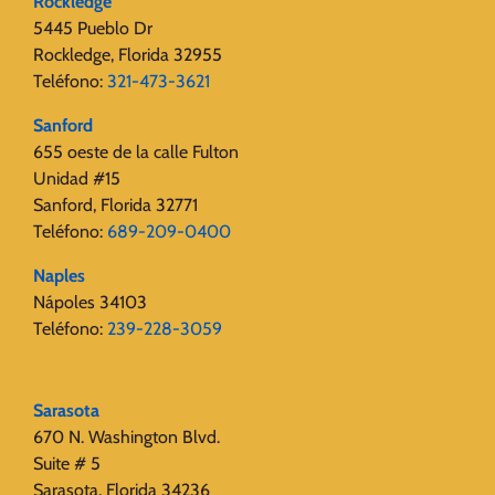
Rockledge
5445 Pueblo Dr
Rockledge, Florida 32955
Teléfono:
321-473-3621
Sanford
655 oeste de la calle Fulton
Unidad #15
Sanford, Florida 32771
Teléfono:
689-209-0400
Naples
Nápoles 34103
Teléfono:
239-228-3059
Sarasota
670 N. Washington Blvd.
Suite # 5
Sarasota, Florida 34236