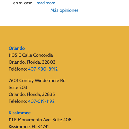
en mi caso.
... 
read more
Más opiniones
Orlando
1105 E Calle Concordia
Orlando, Florida, 32803
Teléfono:
407-930-8912
7601 Conroy Windermere Rd
Suite 203
Orlando, Florida, 32835
Teléfono:
407-519-1192
Kissimmee
111 E Monumento Ave, Suite 408
Kissimmee, FL 34741