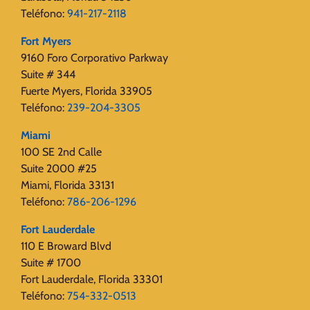
Teléfono:
941-217-2118
Fort Myers
9160 Foro Corporativo Parkway
Suite # 344
Fuerte Myers, Florida 33905
Teléfono:
239-204-3305
Miami
100 SE 2nd Calle
Suite 2000 #25
Miami, Florida 33131
Teléfono:
786-206-1296
Fort Lauderdale
110 E Broward Blvd
Suite # 1700
Fort Lauderdale, Florida 33301
Teléfono:
754-332-0513